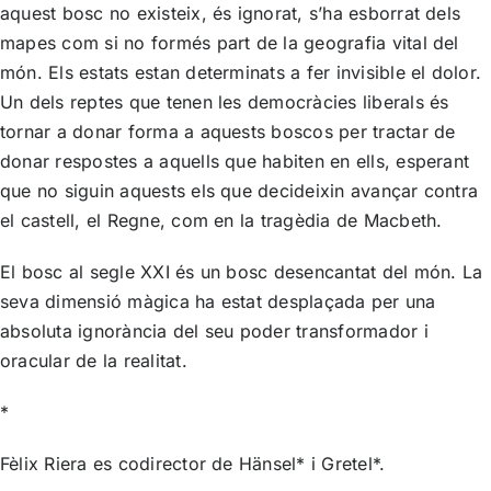
aquest bosc no existeix, és ignorat, s’ha esborrat dels
mapes com si no formés part de la geografia vital del
món. Els estats estan determinats a fer invisible el dolor.
Un dels reptes que tenen les democràcies liberals és
tornar a donar forma a aquests boscos per tractar de
donar respostes a aquells que habiten en ells, esperant
que no siguin aquests els que decideixin avançar contra
el castell, el Regne, com en la tragèdia de Macbeth.
El bosc al segle XXI és un bosc desencantat del món. La
seva dimensió màgica ha estat desplaçada per una
absoluta ignorància del seu poder transformador i
oracular de la realitat.
*
Fèlix Riera es codirector de Hänsel* i Gretel*.