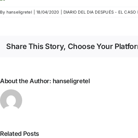
By
hanseligretel
|
18/04/2020
|
DIARIO DEL DIA DESPUÉS - EL CASO
Share This Story, Choose Your Platfo
About the Author:
hanseligretel
Related Posts
Diari