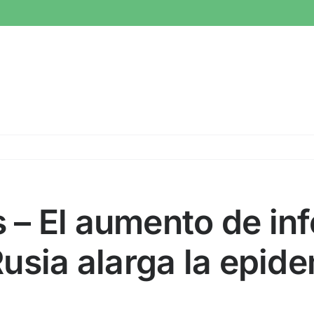
és – El aumento de i
usia alarga la epid