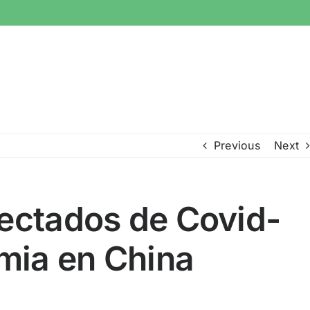
Previous
Next
nfectados de Covid-
emia en China