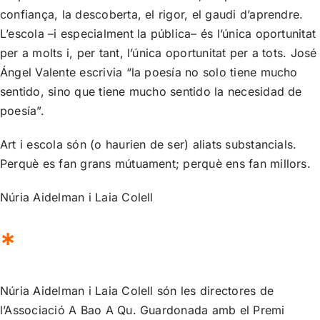
confiança, la descoberta, el rigor, el gaudi d’aprendre.
L’escola –i especialment la pública– és l’única oportunitat
per a molts i, per tant, l’única oportunitat per a tots. José
Ángel Valente escrivia “la poesía no solo tiene mucho
sentido, sino que tiene mucho sentido la necesidad de
poesía”.
Art i escola són (o haurien de ser) aliats substancials.
Perquè es fan grans mútuament; perquè ens fan millors.
Núria Aidelman i Laia Colell
*
Núria Aidelman i Laia Colell són les directores de
l’Associació A Bao A Qu. Guardonada amb el Premi