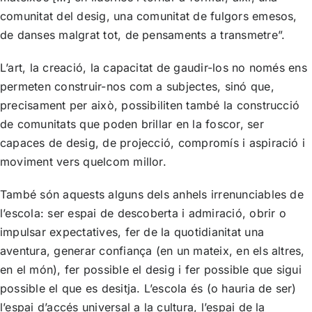
comunitat del desig, una comunitat de fulgors emesos,
de danses malgrat tot, de pensaments a transmetre”.
L’art, la creació, la capacitat de gaudir-los no només ens
permeten construir-nos com a subjectes, sinó que,
precisament per això, possibiliten també la construcció
de comunitats que poden brillar en la foscor, ser
capaces de desig, de projecció, compromís i aspiració i
moviment vers quelcom millor.
També són aquests alguns dels anhels irrenunciables de
l’escola: ser espai de descoberta i admiració, obrir o
impulsar expectatives, fer de la quotidianitat una
aventura, generar confiança (en un mateix, en els altres,
en el món), fer possible el desig i fer possible que sigui
possible el que es desitja. L’escola és (o hauria de ser)
l’espai d’accés universal a la cultura, l’espai de la