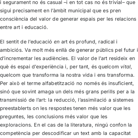
i segurament no és casual –i en tot cas no és trivial– que
sigui precisament en l’àmbit municipal que es pren
consciència del valor de generar espais per les relacions
entre art i educació.
El sentit de l’educació
en
art és profund, radical i
ambiciós. Va molt més enllà de generar públics pel futur i
d’incrementar les audiències. El valor de l’art resideix en
què és espai d’experiència i, per tant, és quelcom
vital
,
quelcom que transforma la nostra vida i ens transforma.
Per això el terme alfabetització no només és insuficient,
sinó que sovint amaga un dels més grans perills per a la
transmissió de l’art: la reducció, l’assimilació a sistemes
preestablerts on les respostes tenen més valor que les
preguntes, les conclusions més valor que les
exploracions. En el cas de la literatura, ningú confon la
competència per descodificar un text amb la capacitat