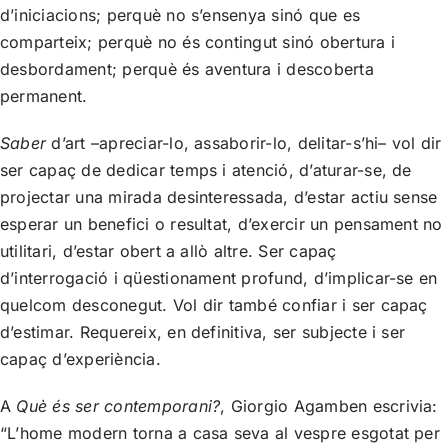
d’iniciacions; perquè no s’ensenya sinó que es
comparteix; perquè no és contingut sinó obertura i
desbordament; perquè és aventura i descoberta
permanent.
Saber
d’art –apreciar-lo, assaborir-lo, delitar-s’hi– vol dir
ser capaç de dedicar temps i atenció, d’aturar-se, de
projectar una mirada desinteressada, d’estar actiu sense
esperar un benefici o resultat, d’exercir un pensament no
utilitari, d’estar obert a allò altre. Ser capaç
d’interrogació i qüestionament profund, d’implicar-se en
quelcom desconegut. Vol dir també confiar i ser capaç
d’estimar. Requereix, en definitiva, ser subjecte i ser
capaç d’experiència.
A
Què és ser contemporani?
, Giorgio Agamben escrivia:
“L’home modern torna a casa seva al vespre esgotat per