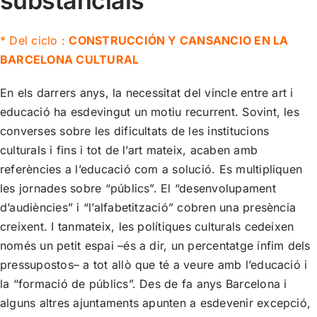
substancials
* Del ciclo :
CONSTRUCCIÓN Y CANSANCIO EN LA
BARCELONA CULTURAL
En els darrers anys, la necessitat del vincle entre art i
educació ha esdevingut un motiu recurrent. Sovint, les
converses sobre les dificultats de les institucions
culturals i fins i tot de l’art mateix, acaben amb
referències a l’educació com a solució. Es multipliquen
les jornades sobre “públics”. El “desenvolupament
d’audiències” i “l’alfabetització” cobren una presència
creixent. I tanmateix, les polítiques culturals cedeixen
només un petit espai –és a dir, un percentatge ínfim dels
pressupostos– a tot allò que té a veure amb l’educació i
la “formació de públics”. Des de fa anys Barcelona i
alguns altres ajuntaments apunten a esdevenir excepció,