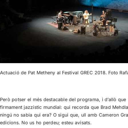
Actuació de Pat Metheny al Festival GREC 2018. Foto Raf
Però potser el més destacable del programa, i d’allò que 
firmament jazzístic mundial: qui recorda que Brad Mehdla
ningú no sabia qui era? O sigui que, ull amb Cameron Grave
edicions. No us ho perdeu; esteu avisats.