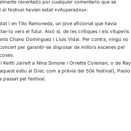
ualmente reventado por cualquier comentario que se
 el festival havien estat «vituperados».
iutat i en Tito Ramoneda, un jove aficionat que havia
-lo vers el futur. Això sí, de les crítiques i els vituperis
 amb Chano Domínguez i Lluís Vidal. Per contra, ningú no
 concert per garantir-se disposar de millors escenes pel
 coses.
) i Keith Jarrett a Nina Simone i Ornette Coleman, o de Ray
aquest estiu al Grec com a prèvia del 50è festival), Paolo
 passat pel festival.