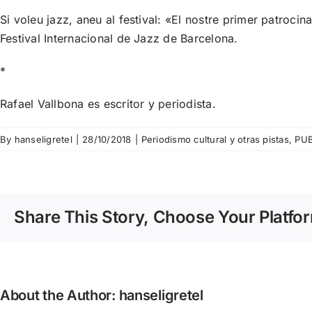
Si voleu jazz, aneu al festival: «El nostre primer patrocin
Festival Internacional de Jazz de Barcelona.
*
Rafael Vallbona es escritor y periodista.
By
hanseligretel
|
28/10/2018
|
Periodismo cultural y otras pistas
,
PU
Share This Story, Choose Your Platfo
About the Author:
hanseligretel