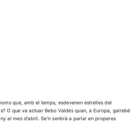
s noms que, amb el temps, esdevenen estrelles del
Gas? O que va actuar Bebo Valdés quan, a Europa, gairebé
y al mes d’abril. Se’n sentirà a parlar en properes