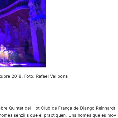
tubre 2018. Foto: Rafael Vallbona
bre Quintet del Hot Club de França de Django Reinhardt, Fr
ls homes senzills que el practiquen. Uns homes que es movie