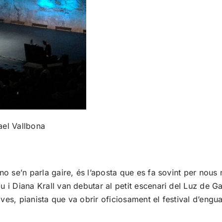
ael Vallbona
no se’n parla gaire, és l’aposta que es fa sovint per nou
u i Diana Krall van debutar al petit escenari del Luz de 
s, pianista que va obrir oficiosament el festival d’enguan