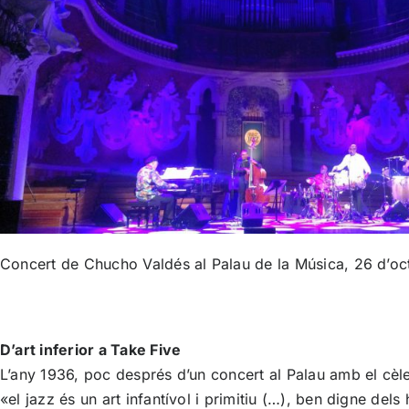
Concert de Chucho Valdés al Palau de la Música, 26 d’oc
D’art inferior a Take Five
L’any 1936, poc després d’un concert al Palau amb el cèle
«el jazz és un art infantívol i primitiu (…), ben digne de