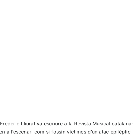
ederic Lliurat va escriure a la Revista Musical catalana:
n a l’escenari com si fossin víctimes d’un atac epilèptic