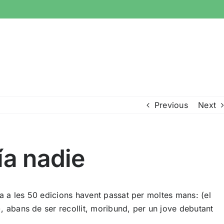
Previous
Next
ía nadie
ba a les 50 edicions havent passat per moltes mans: (el
), abans de ser recollit, moribund, per un jove debutant