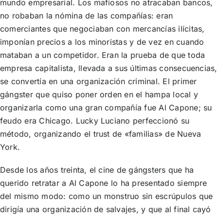
mundo empresarial. Los mafiosos no atracaban bancos,
no robaban la nómina de las compañías: eran
comerciantes que negociaban con mercan­cías ilícitas,
imponían precios a los minoristas y de vez en cuando
mataban a un competidor. Eran la prueba de que toda
empresa capitalista, llevada a sus últimas consecuencias,
se convertía en una organización criminal. El primer
gángster que quiso poner orden en el hampa local y
organizarla como una gran compañía fue Al Capone; su
feudo era Chicago. Lucky Luciano perfec­cionó su
método, organizando el trust de «familias» de Nueva
York.
Desde los años treinta, el cine de gángsters que ha
querido retratar a Al Capone lo ha presentado siempre
del mismo modo: como un monstruo sin escrúpulos que
dirigía una organización de salvajes, y que al final cayó