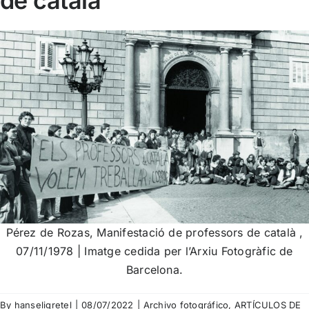
de català
Pérez de Rozas, Manifestació de professors de català ,
07/11/1978 | Imatge cedida per l’Arxiu Fotogràfic de
Barcelona.
By
hanseligretel
|
08/07/2022
|
Archivo fotográfico
,
ARTÍCULOS DE