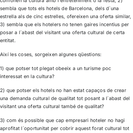
confonen la cultura amb l´entreteniment o la festa, 2)
sembla que tots els hotels de Barcelona, dels d´una
estrella als de cinc estrelles, ofereixen una oferta similar,
3) sembla que els hotelers no tenen gaires incentius per
posar a l´abast del visitant una oferta cultural de certa
entitat.
Així les coses, sorgeixen algunes qüestions:
1) que potser tot plegat obeeix a un turisme poc
interessat en la cultura?
2) que potser els hotels no han estat capaços de crear
una demanda cultural de qualitat tot posant a l´abast del
visitant una oferta cultural també de qualitat?
3) com és possible que cap empresari hoteler no hagi
aprofitat l´oportunitat per cobrir aquest forat cultural tot