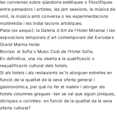
les converses sobre qüestions estètiques o filosòfiques
entre pensadors i artistes, les jam sessions, la música de
vinil, la música amb conversa o les experimentacions
multimèdia i les instal·lacions artístiques.
Plata (ex aequo): la Galeria d´Art de l’
Hotel Miramar
i les
exposicions temporals d´art contemporani del Eurostars
Grand Marina Hotel.
Bronze: el Sofia´s Music Club de l’
Hotel Sofia
.
En definitiva, una via oberta a la qualificació o
requalificació cultural dels hotels.
Si als hotels i als restaurants se´ls atorguen estrelles en
funció de la qualitat de la seva oferta general i
gastronòmica, per què no fer el mateix i atorgar als
hotels columnes gregues –tan se val que siguin jòniques,
dòriques o corínties- en funció de la qualitat de la seva
oferta cultural?