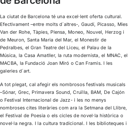
de Barcelona
La ciutat de Barcelona té una excel·lent oferta cultural.
Efectivament –entre molts d´altres-, Gaudí, Picasso, Mies
Van der Rohe, Tàpies, Plensa, Moneo, Nouvel, Herzog i
de Meuron, Santa Maria del Mar, el Monestir de
Pedralbes, el Gran Teatre del Liceu, el Palau de la
Música, la Casa Amatller, la ruta modernista, el MNAC, el
MACBA, la Fundació Joan Miró o Can Framis. I les
galeries d´art.
A tot plegat, cal afegir els nombrosos festivals musicals
–Sónar, Grec, Primavera Sound, Cruïlla, BAM, De Cajón
o Festival Internacional de Jazz- i les no menys
nombroses cites literàries com ara la Setmana del Llibre,
el Festival de Poesia o els cicles de novel·la històrica o
novel·la negra. I la cultura tradicional. I les biblioteques i