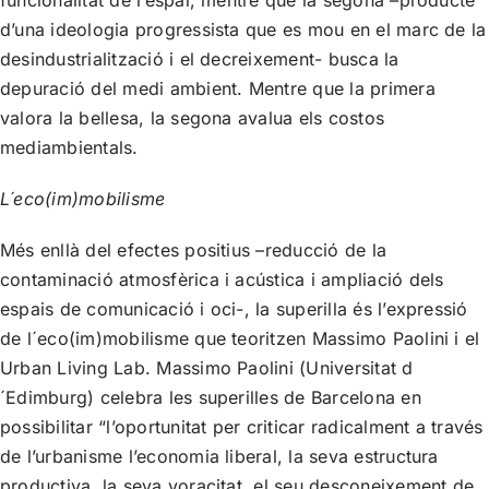
d’una ideologia progressista que es mou en el marc de la
desindustrialització i el decreixement- busca la
depuració del medi ambient. Mentre que la primera
valora la bellesa, la segona avalua els costos
mediambientals.
L´eco(im)mobilisme
Més enllà del efectes positius –reducció de la
contaminació atmosfèrica i acústica i ampliació dels
espais de comunicació i oci-, la superilla és l’expressió
de l´eco(im)mobilisme que teoritzen Massimo Paolini i el
Urban Living Lab. Massimo Paolini (Universitat d
´Edimburg) celebra les superilles de Barcelona en
possibilitar “l’oportunitat per criticar radicalment a través
de l’urbanisme l’economia liberal, la seva estructura
productiva, la seva voracitat, el seu desconeixement de