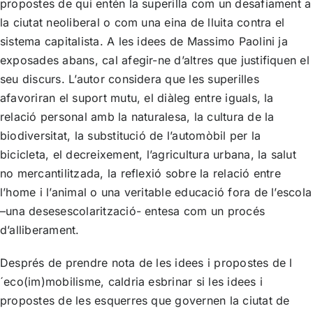
propostes de qui entén la superilla com un desafiament a
la ciutat neoliberal o com una eina de lluita contra el
sistema capitalista. A les idees de Massimo Paolini ja
exposades abans, cal afegir-ne d’altres que justifiquen el
seu discurs. L’autor considera que les superilles
afavoriran el suport mutu, el diàleg entre iguals, la
relació personal amb la naturalesa, la cultura de la
biodiversitat, la substitució de l’automòbil per la
bicicleta, el decreixement, l’agricultura urbana, la salut
no mercantilitzada, la reflexió sobre la relació entre
l’home i l’animal o una veritable educació fora de l’escola
–una desesescolarització- entesa com un procés
d’alliberament.
Després de prendre nota de les idees i propostes de l
´eco(im)mobilisme, caldria esbrinar si les idees i
propostes de les esquerres que governen la ciutat de