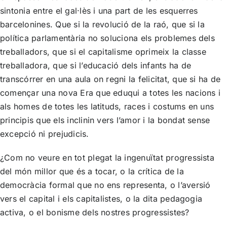
sintonia entre el gal·lès i una part de les esquerres
barcelonines. Que si la revolució de la raó, que si la
política parlamentària no soluciona els problemes dels
treballadors, que si el capitalisme oprimeix la classe
treballadora, que si l’educació dels infants ha de
transcórrer en una aula on regni la felicitat, que si ha de
començar una nova Era que eduqui a totes les nacions i
als homes de totes les latituds, races i costums en uns
principis que els inclinin vers l’amor i la bondat sense
excepció ni prejudicis.
¿Com no veure en tot plegat la ingenuïtat progressista
del món millor que és a tocar, o la crítica de la
democràcia formal que no ens representa, o l’aversió
vers el capital i els capitalistes, o la dita pedagogia
activa, o el bonisme dels nostres progressistes?