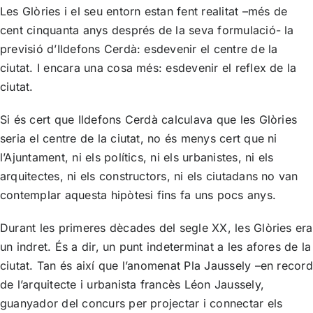
Les Glòries i el seu entorn estan fent realitat –més de
cent cinquanta anys després de la seva formulació- la
previsió d’Ildefons Cerdà: esdevenir el centre de la
ciutat. I encara una cosa més: esdevenir el reflex de la
ciutat.
Si és cert que Ildefons Cerdà calculava que les Glòries
seria el centre de la ciutat, no és menys cert que ni
l’Ajuntament, ni els polítics, ni els urbanistes, ni els
arquitectes, ni els constructors, ni els ciutadans no van
contemplar aquesta hipòtesi fins fa uns pocs anys.
Durant les primeres dècades del segle XX, les Glòries era
un indret. És a dir, un punt indeterminat a les afores de la
ciutat. Tan és així que l’anomenat Pla Jaussely –en record
de l’arquitecte i urbanista francès Léon Jaussely,
guanyador del concurs per projectar i connectar els