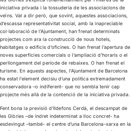
iniciativa privada i la tossuderia de les associacions de
veïns. Val a dir però, que sovint, aquestes associacions,
d’escassa representativitat social, amb la inapreciable
col·laboració de l’Ajuntament, han frenat determinats
projectes com ara la construcció de nous hotels,
habitatges o edificis d’oficines. O han frenat l’apertura de
noves superfícies comercials o l’ampliació d’horaris o el
perllongament del període de rebaixes. O han frenat el
turisme. En aquests aspectes, l’Ajuntament de Barcelona
ha estat l’element decisiu d’una política extremadament
conservadora –o indiferent- que no sembla tenir cap
projecte més allà de la contenció de la iniciativa privada.
Fent bona la previsió d’Ildefons Cerdà, el descampat de
les Glòries –de indret indeterminat a lloc concret- ha
esdevingut –també- el centre d’una Barcelona-xarxa en la