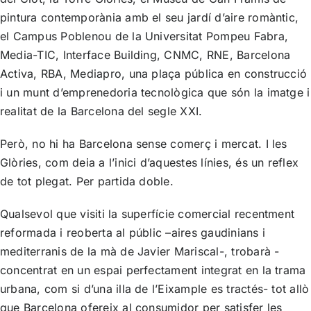
pintura contemporània amb el seu jardí d’aire romàntic,
el Campus Poblenou de la Universitat Pompeu Fabra,
Media-TIC, Interface Building, CNMC, RNE, Barcelona
Activa, RBA, Mediapro, una plaça pública en construcció
i un munt d’emprenedoria tecnològica que són la imatge i
realitat de la Barcelona del segle XXI.
Però, no hi ha Barcelona sense comerç i mercat. I les
Glòries, com deia a l’inici d’aquestes línies, és un reflex
de tot plegat. Per partida doble.
Qualsevol que visiti la superfície comercial recentment
reformada i reoberta al públic –aires gaudinians i
mediterranis de la mà de Javier Mariscal-, trobarà -
concentrat en un espai perfectament integrat en la trama
urbana, com si d’una illa de l’Eixample es tractés- tot allò
que Barcelona ofereix al consumidor per satisfer les