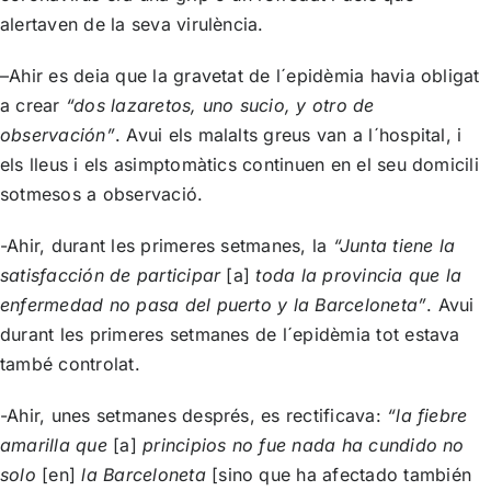
alertaven de la seva virulència.
–Ahir es deia que la gravetat de l´epidèmia havia obligat
a crear
“dos lazaretos, uno sucio, y otro de
observación”
. Avui els malalts greus van a l´hospital, i
els lleus i els asimptomàtics continuen en el seu domicili
sotmesos a observació.
-Ahir, durant les primeres setmanes, la
“Junta tiene la
satisfacción de participar
[a]
toda la provincia que la
enfermedad no pasa del puerto y la Barceloneta”
. Avui
durant les primeres setmanes de l´epidèmia tot estava
també controlat.
-Ahir, unes setmanes després, es rectificava:
“la fiebre
amarilla que
[a]
principios no fue nada ha cundido no
solo
[en]
la Barceloneta
[sino que ha afectado también