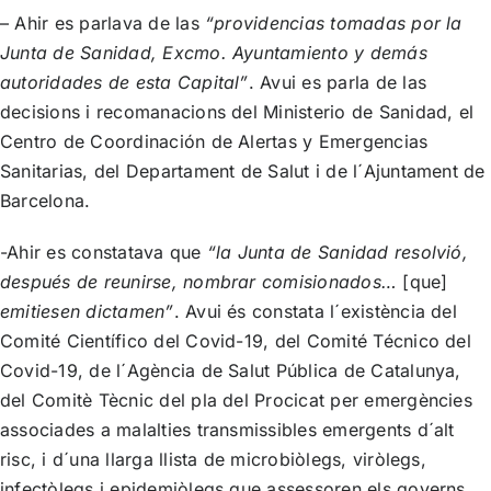
– Ahir es parlava de las
“providencias tomadas por la
Junta de Sanidad, Excmo. Ayuntamiento y demás
autoridades de esta Capital”
. Avui es parla de las
decisions i recomanacions del Ministerio de Sanidad, el
Centro de Coordinación de Alertas y Emergencias
Sanitarias, del Departament de Salut i de l´Ajuntament de
Barcelona.
-Ahir es constatava que
“la Junta de Sanidad resolvió,
después de reunirse, nombrar comisionados…
[que]
emitiesen dictamen”
. Avui és constata l´existència del
Comité Científico del Covid-19, del Comité Técnico del
Covid-19, de l´Agència de Salut Pública de Catalunya,
del Comitè Tècnic del pla del Procicat per emergències
associades a malalties transmissibles emergents d´alt
risc, i d´una llarga llista de microbiòlegs, viròlegs,
infectòlegs i epidemiòlegs que assessoren els governs.