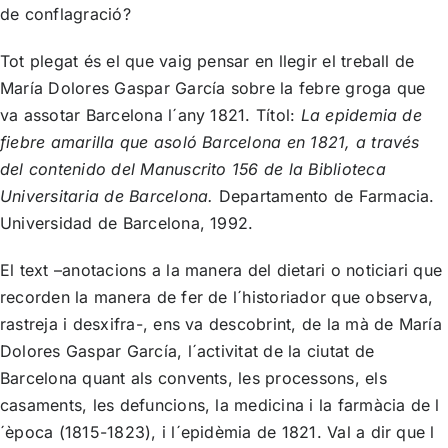
de conflagració?
Tot plegat és el que vaig pensar en llegir el treball de
María Dolores Gaspar García sobre la febre groga que
va assotar Barcelona l´any 1821. Títol:
La epidemia de
fiebre amarilla que asoló Barcelona en 1821, a través
del contenido del Manuscrito 156 de la Biblioteca
Universitaria de Barcelona.
Departamento de Farmacia.
Universidad de Barcelona, 1992.
El text –anotacions a la manera del dietari o noticiari que
recorden la manera de fer de l´historiador que observa,
rastreja i desxifra-, ens va descobrint, de la mà de María
Dolores Gaspar García, l´activitat de la ciutat de
Barcelona quant als convents, les processons, els
casaments, les defuncions, la medicina i la farmàcia de l
´època (1815-1823), i l´epidèmia de 1821. Val a dir que l