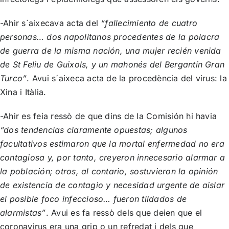
-Ahir s´aixecava acta del
“fallecimiento de cuatro
personas… dos napolitanos procedentes de la polacra
de guerra de la misma nación, una mujer recién venida
de St Feliu de Guixols, y un mahonés del Bergantín Gran
Turco”
. Avui s´aixeca acta de la procedència del virus: la
Xina i Itàlia.
-Ahir es feia ressò de que dins de la Comisión hi havia
“dos tendencias claramente opuestas; algunos
facultativos estimaron que la mortal enfermedad no era
contagiosa y, por tanto, creyeron innecesario alarmar a
la población; otros, al contario, sostuvieron la opinión
de existencia de contagio y necesidad urgente de aislar
el posible foco infeccioso… fueron tildados de
alarmistas”
. Avui es fa ressò dels que deien que el
coronavirus era una grip o un refredat i dels que