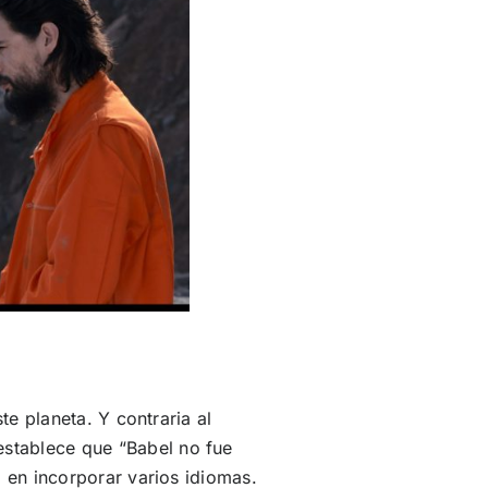
te planeta. Y contraria al
establece que “Babel no fue
d en incorporar varios idiomas.