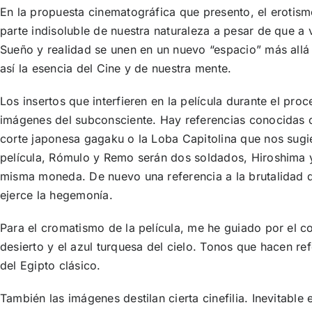
En la propuesta cinematográfica que presento, el erotis
parte indisoluble de nuestra naturaleza a pesar de que a v
Sueño y realidad se unen en un nuevo “espacio” más allá
así la esencia del Cine y de nuestra mente.
Los insertos que interfieren en la película durante el pr
imágenes del subconsciente. Hay referencias conocidas
corte japonesa gagaku o la Loba Capitolina que nos sugie
película, Rómulo y Remo serán dos soldados, Hiroshima 
misma moneda. De nuevo una referencia a la brutalidad d
ejerce la hegemonía.
Para el cromatismo de la película, me he guiado por el co
desierto y el azul turquesa del cielo. Tonos que hacen ref
del Egipto clásico.
También las imágenes destilan cierta cinefilia. Inevitable