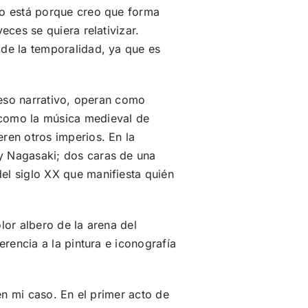
mo está porque creo que forma
eces se quiera relativizar.
 de la temporalidad, ya que es
oceso narrativo, operan como
 como la música medieval de
ren otros imperios. En la
y Nagasaki; dos caras de una
el siglo XX que manifiesta quién
lor albero de la arena del
erencia a la pintura e iconografía
 en mi caso. En el primer acto de