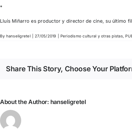
*
Lluís Miñarro es productor y director de cine, su último 
By
hanseligretel
|
27/05/2019
|
Periodismo cultural y otras pistas
,
PU
Share This Story, Choose Your Platfo
About the Author:
hanseligretel