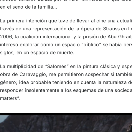
en el seno de la familia…
La primera intención que tuve de llevar al cine una actua
través de una representación de la ópera de Strauss en L
2006, la coalición internacional y la prisión de Abu Ghrai
interesó explorar cómo un espacio “bíblico” se había perv
siglos, en un espacio de muerte.
La multiplicidad de “Salomés” en la pintura clásica y espe
obra de Caravaggio, me permitieron sospechar si tambié
género; idea probable teniendo en cuenta la naturaleza 
responder insolentemente a los esquemas de una socieda
matters”.