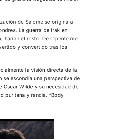
lización de Salomé se origina a
ondres. La guerra de Irak en
b, harían el resto. De repente me
ertido y convertido tras los
cialmente la visión directa de la
n se escondía una perspectiva de
de Oscar Wilde y su necesidad de
d puritana y rancia. “Body