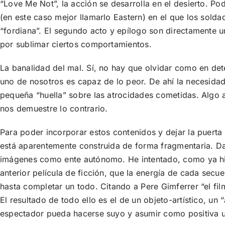
“Love Me Not”, la acción se desarrolla en el desierto. Pod
(en este caso mejor llamarlo Eastern) en el que los sold
“fordiana”. El segundo acto y epílogo son directamente u
por sublimar ciertos comportamientos.
La banalidad del mal. Sí, no hay que olvidar como en de
uno de nosotros es capaz de lo peor. De ahí la necesidad
pequeña “huella” sobre las atrocidades cometidas. Algo a
nos demuestre lo contrario.
Para poder incorporar estos contenidos y dejar la puerta a
está aparentemente construida de forma fragmentaria. Da 
imágenes como ente autónomo. He intentado, como ya hic
anterior película de ficción, que la energía de cada secue
hasta completar un todo. Citando a Pere Gimferrer “el fil
El resultado de todo ello es el de un objeto-artístico, un
espectador pueda hacerse suyo y asumir como positiva un