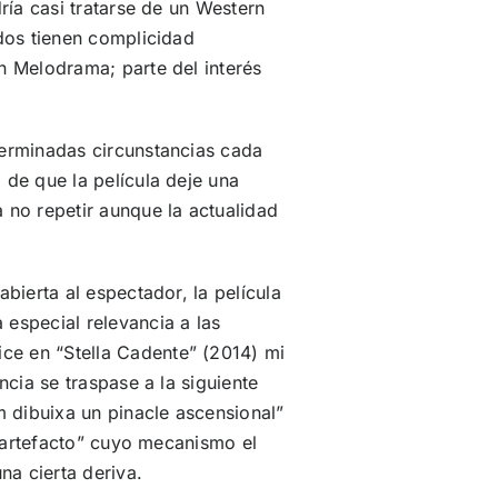
ría casi tratarse de un Western
ados tienen complicidad
n Melodrama; parte del interés
terminadas circunstancias cada
 de que la película deje una
 no repetir aunque la actualidad
bierta al espectador, la película
especial relevancia a las
e en “Stella Cadente” (2014) mi
ncia se traspase a la siguiente
m dibuixa un pinacle ascensional”
 “artefacto” cuyo mecanismo el
a cierta deriva.