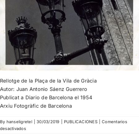
Rellotge de la Plaça de la Vila de Gràcia
Autor: Juan Antonio Sáenz Guerrero
Publicat a Diario de Barcelona el 1954
Arxiu Fotogràfic de Barcelona
By
hanseligretel
|
30/03/2019
|
PUBLICACIONES
|
Comentarios
en
desactivados
Juan