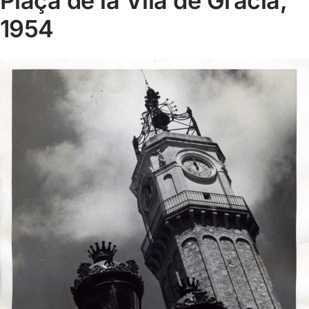
Plaça de la Vila de Gràcia,
1954