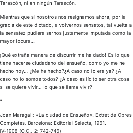
Tarascón, ni en ningún Tarascón.
Mientras que si nosotros nos resignamos ahora, por la
gracia de este dictado, a volvernos sensatos, tal vuelta a
la sensatez pudiera sernos justamente imputada como la
mayor locura…
¡Qué extraña manera de discurrir me ha dado! Es lo que
tiene hacerse ciudadano del ensueño, como yo me he
hecho hoy… ¿Me he hecho?¿A caso no lo era ya? ¿A
caso no lo somos todos? ¿A caso es lícito ser otra cosa
si se quiere vivir… lo que se llama vivir?
*
Joan Maragall: «La ciudad de Ensueño». Extret de Obres
Completes. Barcelona: Editorial Selecta, 1961.
IV-1908 (O.C., 2: 742-746)