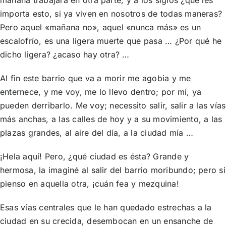
importa esto, si ya viven en nosotros de todas maneras?
Pero aquel «mañana no», aquel «nunca más» es un
escalofrío, es una ligera muerte que pasa … ¿Por qué he
dicho ligera? ¿acaso hay otra? …
Al fin este barrio que va a morir me agobia y me
enternece, y me voy, me lo llevo dentro; por mí, ya
pueden derribarlo. Me voy; necessito salir, salir a las vías
más anchas, a las calles de hoy y a su movimiento, a las
plazas grandes, al aire del día, a la ciudad mía …
¡Hela aquí! Pero, ¿qué ciudad es ésta? Grande y
hermosa, la imaginé al salir del barrio moribundo; pero si
pienso en aquella otra, ¡cuán fea y mezquina!
Esas vías centrales que le han quedado estrechas a la
ciudad en su crecida, desembocan en un ensanche de