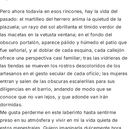
Pero ahora todavía en esos rincones, hay la vida del
pasado: el martilleo del herrero anima la quietud de la
plazuela; un rayo del sol abrillanta el tímido verdor de
las macetas en la vetusta ventana; en el fondo del
obscuro portalón, aparece pálido y húmedo el patio que
fue señorial, y al doblar de cada esquina, cada callejón
ofrece una perspectiva casi familiar; tras las vidrieras de
las tiendas se mueven los rostros descoloridos de los
artesanos en el gesto secular de cada oficio; las mujeres
entran y salen de las obscuras escalerillas para sus
diligencias en el barrio, andando de modo que se
conoce que no van lejos, y que adonde van irán
dormidas.
Me gusta perderme en este laberinto hasta sentirme
preso en su atmósfera y vivir en mí la vida quieta de
estos menestrales. Quiero imaginarla dulcemente hora