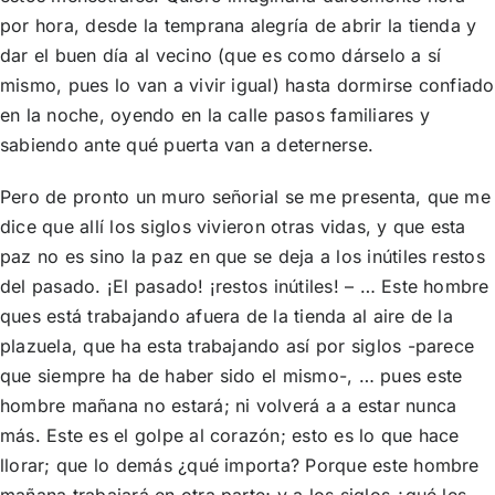
por hora, desde la temprana alegría de abrir la tienda y
dar el buen día al vecino (que es como dárselo a sí
mismo, pues lo van a vivir igual) hasta dormirse confiado
en la noche, oyendo en la calle pasos familiares y
sabiendo ante qué puerta van a deternerse.
Pero de pronto un muro señorial se me presenta, que me
dice que allí los siglos vivieron otras vidas, y que esta
paz no es sino la paz en que se deja a los inútiles restos
del pasado. ¡El pasado! ¡restos inútiles! – … Este hombre
ques está trabajando afuera de la tienda al aire de la
plazuela, que ha esta trabajando así por siglos -parece
que siempre ha de haber sido el mismo-, … pues este
hombre mañana no estará; ni volverá a a estar nunca
más. Este es el golpe al corazón; esto es lo que hace
llorar; que lo demás ¿qué importa? Porque este hombre
mañana trabajará en otra parte; y a los siglos ¿qué les