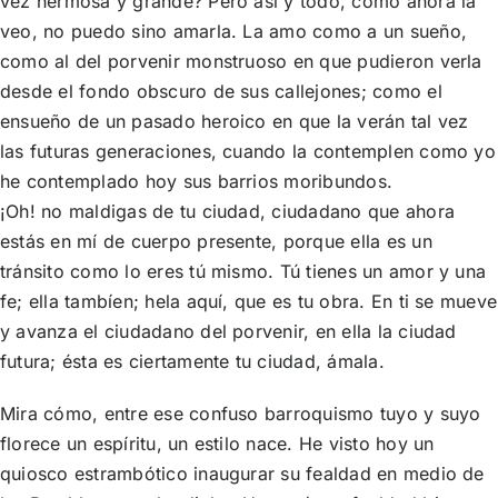
vez hermosa y grande? Pero así y todo, como ahora la
veo, no puedo sino amarla. La amo como a un sueño,
como al del porvenir monstruoso en que pudieron verla
desde el fondo obscuro de sus callejones; como el
ensueño de un pasado heroico en que la verán tal vez
las futuras generaciones, cuando la contemplen como yo
he contemplado hoy sus barrios moribundos.
¡Oh! no maldigas de tu ciudad, ciudadano que ahora
estás en mí de cuerpo presente, porque ella es un
tránsito como lo eres tú mismo. Tú tienes un amor y una
fe; ella tambíen; hela aquí, que es tu obra. En ti se mueve
y avanza el ciudadano del porvenir, en ella la ciudad
futura; ésta es ciertamente tu ciudad, ámala.
Mira cómo, entre ese confuso barroquismo tuyo y suyo
florece un espíritu, un estilo nace. He visto hoy un
quiosco estrambótico inaugurar su fealdad en medio de