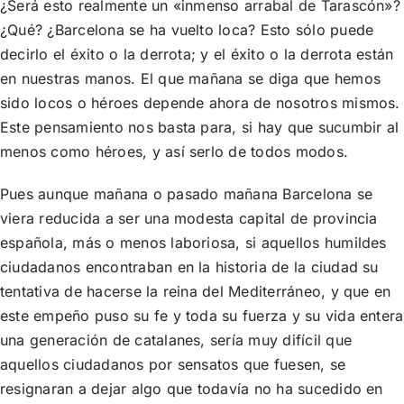
¿Será esto realmente un «inmenso arrabal de Tarascón»?
¿Qué? ¿Barcelona se ha vuelto loca? Esto sólo puede
decirlo el éxito o la derrota; y el éxito o la derrota están
en nuestras manos. El que mañana se diga que hemos
sido locos o héroes depende ahora de nosotros mismos.
Este pensamiento nos basta para, si hay que sucumbir al
menos como héroes, y así serlo de todos modos.
Pues aunque mañana o pasado mañana Barcelona se
viera reducida a ser una modesta capital de provincia
española, más o menos laboriosa, si aquellos humildes
ciudadanos encontraban en la historia de la ciudad su
tentativa de hacerse la reina del Mediterráneo, y que en
este empeño puso su fe y toda su fuerza y su vida entera
una generación de catalanes, sería muy difícil que
aquellos ciudadanos por sensatos que fuesen, se
resignaran a dejar algo que todavía no ha sucedido en