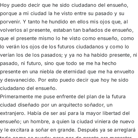
Hoy puedo decir que he sido ciudadano del ensueño,
porque a mi ciudad la he visto entre su pasado y su
porvenir. Y tanto he hundido en ellos mis ojos que, al
volverlos al presente, estaban tan bañados de ensueño,
que el presente mismo lo he visto como ensueño, como
lo verán los ojos de los futuros ciudadanos y como lo
verían los de los pasados; y ya no ha habido presente, ni
pasado, ni futuro, sino que todo se me ha hecho
presente en una niebla de eternidad que me ha envuelto
y desvanecido. Por esto puedo decir que hoy he sido
ciudadano del ensueño.
Primeramente me puse enfrente del plan de la futura
ciudad diseñado por un arquitecto soñador, un
extranjero. Había de ser así para la mayor libertad del
ensueño; un hombre, a quien la ciudad viniera de nuevo
y le excitara a soñar en grande. Después ya se arreglará
todo como se pueda; pero por de pronto era menester