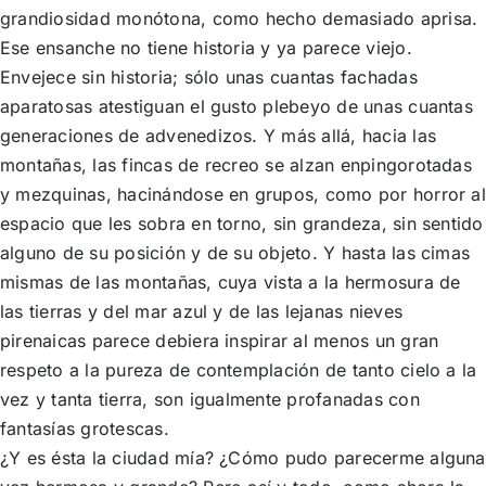
grandiosidad monótona, como hecho demasiado aprisa.
Ese ensanche no tiene historia y ya parece viejo.
Envejece sin historia; sólo unas cuantas fachadas
aparatosas atestiguan el gusto plebeyo de unas cuantas
generaciones de advenedizos. Y más allá, hacia las
montañas, las fincas de recreo se alzan enpingorotadas
y mezquinas, hacinándose en grupos, como por horror al
espacio que les sobra en torno, sin grandeza, sin sentido
alguno de su posición y de su objeto. Y hasta las cimas
mismas de las montañas, cuya vista a la hermosura de
las tierras y del mar azul y de las lejanas nieves
pirenaicas parece debiera inspirar al menos un gran
respeto a la pureza de contemplación de tanto cielo a la
vez y tanta tierra, son igualmente profanadas con
fantasías grotescas.
¿Y es ésta la ciudad mía? ¿Cómo pudo parecerme alguna