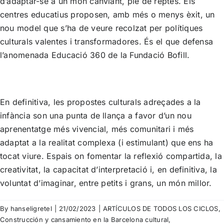
d’adaptar-se a un món canviant, ple de reptes. Els
centres educatius proposen, amb més o menys èxit, un
nou model que s’ha de veure recolzat per polítiques
culturals valentes i transformadores. És el que defensa
l’anomenada
Educació 360 de la Fundació Bofill.
En definitiva, les propostes culturals adreçades a la
infància son una punta de llança a favor d’un nou
aprenentatge més vivencial, més comunitari i més
adaptat a la realitat complexa (i estimulant) que ens ha
tocat viure. Espais on fomentar la reflexió compartida, la
creativitat, la capacitat d’interpretació i, en definitiva, la
voluntat d’imaginar, entre petits i grans, un món millor.
By
hanseligretel
|
21/02/2023
|
ARTÍCULOS DE TODOS LOS CICLOS
,
Construcción y cansamiento en la Barcelona cultural
,