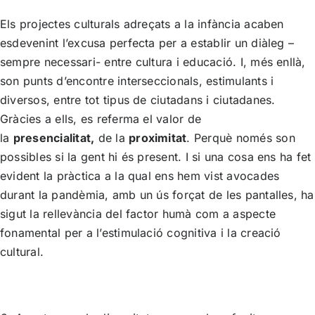
Els projectes culturals adreçats a la infància acaben
esdevenint l’excusa perfecta per a establir un diàleg –
sempre necessari- entre cultura i educació. I, més enllà,
son punts d’encontre interseccionals, estimulants i
diversos, entre tot tipus de ciutadans i ciutadanes.
Gràcies a ells, es referma el valor de
la
presencialitat,
de la
proximitat
. Perquè només son
possibles si la gent hi és present. I si una cosa ens ha fet
evident la pràctica a la qual ens hem vist avocades
durant la pandèmia, amb un ús forçat de les pantalles, ha
sigut la rellevància del factor humà com a aspecte
fonamental per a l’estimulació cognitiva i la creació
cultural.