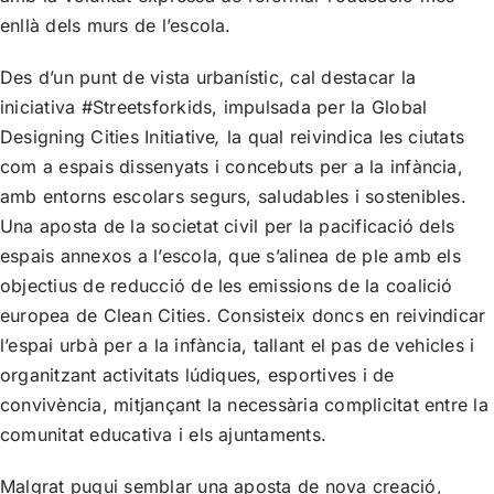
enllà dels murs de l’escola.
Des d’un punt de vista urbanístic, cal destacar la
iniciativa
#Streetsforkids
, impulsada per la
Global
Designing Cities Initiative
,
la qual reivindica les ciutats
com a espais dissenyats i concebuts per a la infància,
amb entorns escolars segurs, saludables i sostenibles.
Una aposta de la societat civil per la pacificació dels
espais annexos a l’escola, que s’alinea de ple amb els
objectius de reducció de les emissions de la coalició
europea de
Clean Cities
. Consisteix doncs en reivindicar
l’espai urbà per a la infància, tallant el pas de vehicles i
organitzant activitats lúdiques, esportives i de
convivència, mitjançant la necessària complicitat entre la
comunitat educativa i els ajuntaments.
Malgrat pugui semblar una aposta de nova creació,