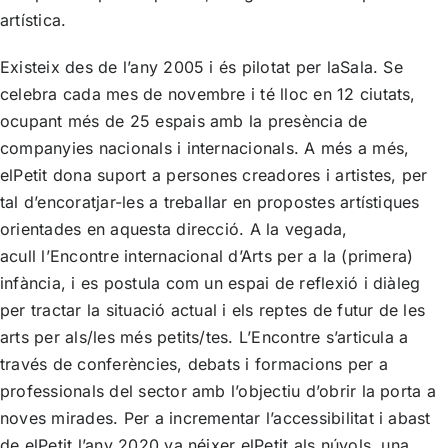
artística.
Existeix des de l’any 2005 i és pilotat per
laSala
. Se
celebra cada mes de novembre i té lloc en 12 ciutats,
ocupant més de 25 espais amb la presència de
companyies nacionals i internacionals. A més a més,
elPetit dona suport a persones creadores i artistes, per
tal d’encoratjar-les a treballar en propostes artístiques
orientades en aquesta direcció. A la vegada,
acull
l’Encontre internacional d’Arts per a la (primera)
infància
, i es postula com un espai de reflexió i diàleg
per tractar la situació actual i els reptes de futur de les
arts per als/les més petits/tes. L’Encontre s’articula a
través de conferències, debats i formacions per a
professionals del sector amb l’objectiu d’obrir la porta a
noves mirades. Per a incrementar l’accessibilitat i abast
de elPetit l’any 2020 va néixer
elPetit als núvols
, una