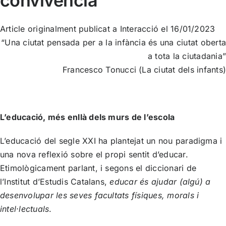
convivència
Article originalment publicat a
Interacció
el 16/01/2023
“Una ciutat pensada per a la infància és una ciutat oberta
a tota la ciutadania”
Francesco Tonucci (La ciutat dels infants)
L’educació, més enllà dels murs de l’escola
L’educació del segle XXI ha plantejat un nou paradigma i
una nova reflexió sobre el propi sentit d’educar.
Etimològicament parlant, i segons el diccionari de
l’Institut d’Estudis Catalans,
educar és ajudar (algú) a
desenvolupar les seves facultats físiques, morals i
intel·lectuals
.