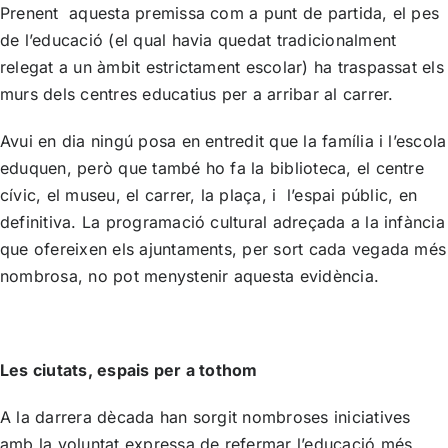
Prenent aquesta premissa com a punt de partida, el pes
de l’educació (el qual havia quedat tradicionalment
relegat a un àmbit estrictament escolar) ha traspassat els
murs dels centres educatius per a arribar al carrer.
Avui en dia ningú posa en entredit que la família i l’escola
eduquen, però que també ho fa la biblioteca, el centre
cívic, el museu, el carrer, la plaça, i l’espai públic, en
definitiva. La programació cultural adreçada a la infància
que ofereixen els ajuntaments, per sort cada vegada més
nombrosa, no pot menystenir aquesta evidència.
Les ciutats, espais per a tothom
A la darrera dècada han sorgit nombroses iniciatives
amb la voluntat expressa de refermar l’educació més