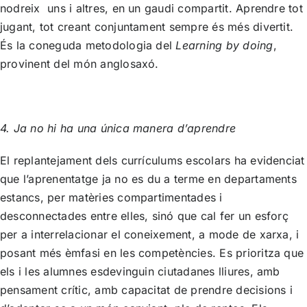
nodreix uns i altres, en un gaudi compartit. Aprendre tot
jugant, tot creant conjuntament sempre és més divertit.
És la coneguda metodologia del
Learning by doing
,
provinent del món anglosaxó.
4. Ja no hi ha una única manera d’aprendre
El replantejament dels currículums escolars ha evidenciat
que l’aprenentatge ja no es du a terme en departaments
estancs, per matèries compartimentades i
desconnectades entre elles, sinó que cal fer un esforç
per a interrelacionar el coneixement, a mode de xarxa, i
posant més èmfasi en les competències. Es prioritza que
els i les alumnes esdevinguin ciutadanes lliures, amb
pensament crític, amb capacitat de prendre decisions i