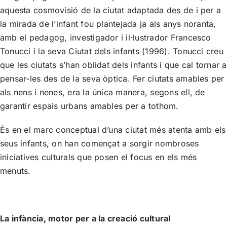
aquesta cosmovisió de la ciutat adaptada des de i per a
la mirada de l’infant fou plantejada ja als anys noranta,
amb el pedagog, investigador i il·lustrador
Francesco
Tonucci
i la seva
Ciutat dels infants
(1996). Tonucci creu
que les ciutats s’han oblidat dels infants i que cal tornar a
pensar-les des de la seva òptica. Fer ciutats amables per
als nens i nenes, era la única manera, segons ell, de
garantir espais urbans amables per a tothom.
És en el marc conceptual d’una ciutat més atenta amb els
seus infants, on han començat a sorgir nombroses
iniciatives culturals que posen el focus en els més
menuts.
La infància, motor per a la creació cultural