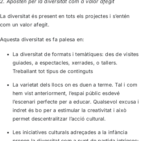
2. Aposten per la diversitat com a valor afegit
La diversitat és present en tots els projectes i s’entén
com un valor afegit.
Aquesta diversitat es fa palesa en:
La diversitat de formats i temàtiques: des de visites
guiades, a espectacles, xerrades, o tallers.
Treballant tot tipus de continguts
La varietat dels llocs on es duen a terme. Tal i com
hem vist anteriorment, l’espai públic esdevé
l’escenari perfecte per a educar. Qualsevol excusa i
indret és bo per a estimular la creativitat i això
permet descentralitzar l’acció cultural.
Les iniciatives culturals adreçades a la infància
prenen la diversitat com a punt de partida intrínsec: