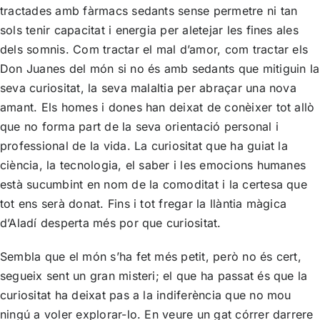
tractades amb fàrmacs sedants sense permetre ni tan
sols tenir capacitat i energia per aletejar les fines ales
dels somnis. Com tractar el mal d’amor, com tractar els
Don Juanes del món si no és amb sedants que mitiguin la
seva curiositat, la seva malaltia per abraçar una nova
amant. Els homes i dones han deixat de conèixer tot allò
que no forma part de la seva orientació personal i
professional de la vida. La curiositat que ha guiat la
ciència, la tecnologia, el saber i les emocions humanes
està sucumbint en nom de la comoditat i la certesa que
tot ens serà donat. Fins i tot fregar la llàntia màgica
d’Aladí desperta més por que curiositat.
Sembla que el món s’ha fet més petit, però no és cert,
segueix sent un gran misteri; el que ha passat és que la
curiositat ha deixat pas a la indiferència que no mou
ningú a voler explorar-lo. En veure un gat córrer darrere