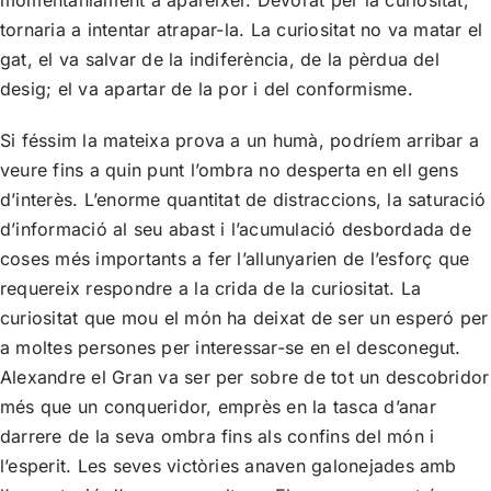
tornaria a intentar atrapar-la. La curiositat no va matar el
gat, el va salvar de la indiferència, de la pèrdua del
desig; el va apartar de la por i del conformisme.
Si féssim la mateixa prova a un humà, podríem arribar a
veure fins a quin punt l’ombra no desperta en ell gens
d’interès. L’enorme quantitat de distraccions, la saturació
d’informació al seu abast i l’acumulació desbordada de
coses més importants a fer l’allunyarien de l’esforç que
requereix respondre a la crida de la curiositat. La
curiositat que mou el món ha deixat de ser un esperó per
a moltes persones per interessar-se en el desconegut.
Alexandre el Gran va ser per sobre de tot un descobridor
més que un conqueridor, emprès en la tasca d’anar
darrere de la seva ombra fins als confins del món i
l’esperit. Les seves victòries anaven galonejades amb