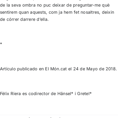
de la seva ombra no puc deixar de preguntar-me què
sentirem quan aquests, com ja hem fet nosaltres, deixin
de córrer darrere d’ella.
*
Artículo publicado en
El Món.cat
el 24 de Mayo de 2018.
Fèlix Riera es codirector de Hänsel* i Gretel*