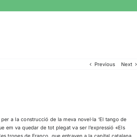
Previous
Next
per a la construcció de la meva novel·la ‘El tango de
ue em va quedar de tot plegat va ser l’expressió «Els
es tropes de Franco, que entraven a la capital catalana.