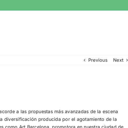
Previous
Next
 acorde a las propuestas más avanzadas de la escena
la diversificación producida por el agotamiento de la
iones como Art Barcelona, promotora en nuestra ciudad de