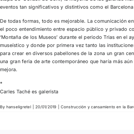
eventos tan significativos y distintivos como el Barcelon
De todas formas, todo es mejorable. La comunicación ent
el poco entendimiento entre espacio público y privado co
‘Montaña de los Museos’ durante el periodo Trias en el a
museístico y donde por primera vez tanto las institucion
para crear en diversos pabellones de la zona un gran cen
una gran feria de arte contemporáneo que haría más aún 
mejora.
*
Carles Taché es galerista
By
hanseligretel
|
20/01/2019
|
Construcción y cansamiento en la Barc