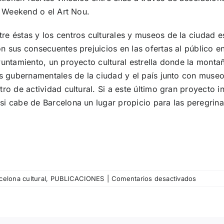
a Weekend o el Art Nou.
re éstas y los centros culturales y museos de la ciudad 
n sus consecuentes prejuicios en las ofertas al público e
yuntamiento, un proyecto cultural estrella donde la mont
es gubernamentales de la ciudad y el país junto con museo
tro de actividad cultural. Si a este último gran proyect
si cabe de Barcelona un lugar propicio para las peregrin
en
elona cultural
,
PUBLICACIONES
|
Comentarios desactivados
Carles
Taché
–
Galerías