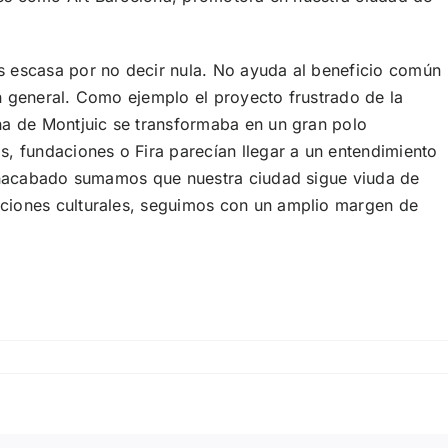
es escasa por no decir nula. No ayuda al beneficio común
n general. Como ejemplo el proyecto frustrado de la
aña de Montjuic se transformaba en un gran polo
s, fundaciones o Fira parecían llegar a un entendimiento
o inacabado sumamos que nuestra ciudad sigue viuda de
aciones culturales, seguimos con un amplio margen de