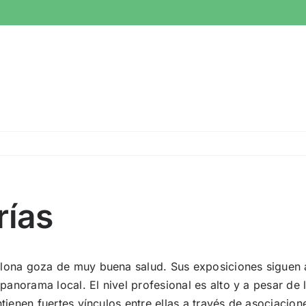
rías
celona goza de muy buena salud. Sus exposiciones siguen
anorama local. El nivel profesional es alto y a pesar de 
antienen fuertes vínculos entre ellas a través de asociac