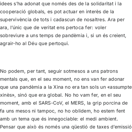
idees s’ha adonat que només des de la solidaritat i la
cooperació globals, es pot actuar en interès de la
supervivència de tots i cadascun de nosaltres. Ara per
ara, l’únic que de veritat ens pertoca fer: voler
sobreviure a uns temps de pandèmia i, si un és creient,
agrair-ho al Déu que pertoqui.
No podem, per tant, seguir sotmesos a uns patrons
mentals que, en el seu moment, no ens van fer adonar
que una pandèmia a la Xina no era tan sols un «assumpte
xinès», sinó que era global. No ho vam fer, en el seu
moment, amb el SARS-CoV, el MERS, la grip porcina de
fa uns mesos ni tampoc, no ho oblidem, ho estem fent
amb un tema que és innegociable: el medi ambient.
Pensar que això és només una qüestió de taxes d’emissió