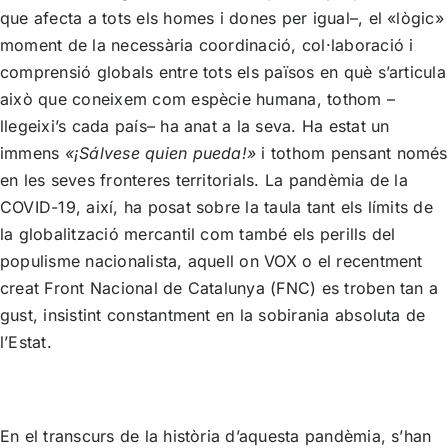
que afecta a tots els homes i dones per igual–, el «lògic»
moment de la necessària coordinació, col·laboració i
comprensió globals entre tots els països en què s’articula
això que coneixem com espècie humana, tothom –
llegeixi’s cada país– ha anat a la seva. Ha estat un
immens
«¡Sálvese quien pueda!»
i tothom pensant només
en les seves fronteres territorials. La pandèmia de la
COVID-19, així, ha posat sobre la taula tant els límits de
la globalització mercantil com també els perills del
populisme nacionalista, aquell on VOX o el recentment
creat Front Nacional de Catalunya (FNC) es troben tan a
gust, insistint constantment en la sobirania absoluta de
l’Estat.
En el transcurs de la història d’aquesta pandèmia, s’han