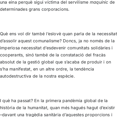
una eina perquè sigui víctima del servilisme
maquínic
de
determinades grans corporacions.
Què ens vol dir també l’eslovè quan parla de la necessitat
d’assolir aquest comunalisme? Doncs, ja no només de la
imperiosa necessitat d’esdevenir comunitats solidàries i
cooperants, sinó també de la constatació del fracàs
absolut de la gestió global que s’acaba de produir i on
s’ha manifestat, en un altre ordre, la tendència
autodestructiva de la nostra espècie.
I què ha passat? En la primera pandèmia global de la
història de la humanitat, quan més hagués hagut d’existir
–davant una tragèdia sanitària d’aquestes proporcions i