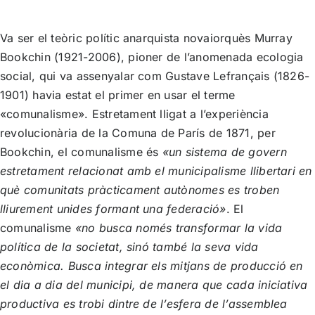
Va ser el teòric polític anarquista novaiorquès Murray
Bookchin (1921-2006), pioner de l’anomenada ecologia
social, qui va assenyalar com Gustave Lefrançais (1826-
1901) havia estat el primer en usar el terme
«comunalisme». Estretament lligat a l’experiència
revolucionària de la Comuna de París de 1871, per
Bookchin, el comunalisme és
«un sistema de govern
estretament relacionat amb el municipalisme llibertari en
què comunitats pràcticament autònomes es troben
lliurement unides formant una federació»
. El
comunalisme
«no busca només transformar la vida
política de la societat, sinó també la seva vida
econòmica. Busca integrar els mitjans de producció en
el dia a dia del municipi, de manera que cada iniciativa
productiva es trobi dintre de l’esfera de l’assemblea