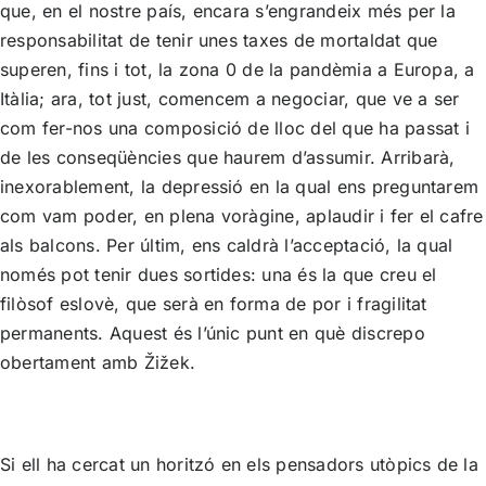
que, en el nostre país, encara s’engrandeix més per la
responsabilitat de tenir unes taxes de mortaldat que
superen, fins i tot, la zona 0 de la pandèmia a Europa, a
Itàlia; ara, tot just, comencem a negociar, que ve a ser
com fer-nos una composició de lloc del que ha passat i
de les conseqüències que haurem d’assumir. Arribarà,
inexorablement, la depressió en la qual ens preguntarem
com vam poder, en plena voràgine, aplaudir i fer el cafre
als balcons. Per últim, ens caldrà l’acceptació, la qual
només pot tenir dues sortides: una és la que creu el
filòsof eslovè, que serà en forma de por i fragilitat
permanents. Aquest és l’únic punt en què discrepo
obertament amb Žižek.
Si ell ha cercat un horitzó en els pensadors utòpics de la