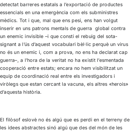
detectat barreres estatals a l’exportació de productes
essencials en una emergència com els subministres
mèdics. Tot i que, mal que ens pesi, ens han volgut
inserir en uns patrons mentals de guerra global contra
un enemic invisible –i que consti el rebuig del sota-
signant a l’ús d’aquest vocabulari bèl·lic perquè un virus
no és un enemic i, com a prova, no ens ha declarat cap
guerra–, a l’hora de la veritat no ha existit l’esmentada
cooperació entre estats; encara no hem visibilitzat un
equip de coordinació real entre els investigadors i
viròlegs que estan cercant la vacuna, els altres «herois»
d’aquesta història.
El filòsof eslovè no és algú que es perdi en el terreny de
les idees abstractes sinó algú que des del món de les