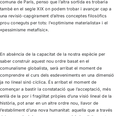
comuna de París, penso que l’altra sortida es trobaria
també en el segle XIX on podem trobar i avançar cap a
una revisió-capgirament d’altres conceptes filosòfics
prou coneguts per tots: l’«optimisme materialista» i el
«pessimisme metafísic».
En absència de la capacitat de la nostra espècie per
saber construir aquest nou ordre basat en el
comunalisme globalista, serà arribat el moment de
comprendre el curs dels esdeveniments en una dimensió
ja no lineal sinó cíclica. És arribat el moment de
començar a bastir la constatació que l’acceptació, més
enllà de la por i fragilitat pròpies d’una visió lineal de la
història, pot anar en un altre ordre nou, llavor de
l’establiment d’una nova humanitat: aquella que a través