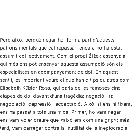
Però això, perquè negar-ho, forma part d’aquests
patrons mentals que cal repassar, encara no ha estat
assumit col·lectivament. Com el propi Žižek assenyala
qui més ens pot ensenyar aquesta assumpció són els
especialistes en acompanyament de dol. En aquest
sentit, és important veure el que han dit psiquiatres com
Elisabeth Kübler-Ross, qui parla de les famoses cinc
etapes de dol davant d’una tragèdia: negació, ira,
negociació, depressió i acceptació. Això, si ens hi fixem,
ens ha passat a tots una mica. Primer, ho vam negar i
ens vam voler creure que «això era com una grip»; més
tard, vam carregar contra la inutilitat de la ineptocràcia