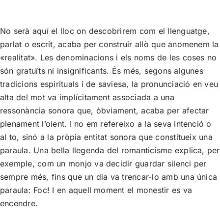
No serà aquí el lloc on descobrirem com el llenguatge,
parlat o escrit, acaba per construir allò que anomenem la
«realitat». Les denominacions i els noms de les coses no
són gratuïts ni insignificants. És més, segons algunes
tradicions espirituals i de saviesa, la pronunciació en veu
alta del mot va implícitament associada a una
ressonància sonora que, òbviament, acaba per afectar
plenament l’oient. I no em refereixo a la seva intenció o
al to, sinó a la pròpia entitat sonora que constitueix una
paraula. Una bella llegenda del romanticisme explica, per
exemple, com un monjo va decidir guardar silenci per
sempre més, fins que un dia va trencar-lo amb una única
paraula: Foc! I en aquell moment el monestir es va
encendre.