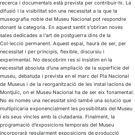
recerca i documentals està prevista per contribuir-hi. La
difusió i la visibilitat són una necessitat a la que la
museografia noble del Museu Nacional pot respondre
donant la categoria. En aquest sentit s’obriran noves
sales dedicades a l’art de postguerra dins de la
Col·lecció permanent. Aquest espai, haurà de ser, per
necessitat i per principis, flexible, discursiu i
experimental. No descobrim res si insistim en la
necessitat absoluta d’una ampliació de la superfície del
museu, debatuda i prevista en el marc del Pla Nacional
de Museus i de la reorganització de les instal·lacions de
Montjuïc, on el Museu Nacional ha de ser eix fonamental.
No és només una necessitat sinó també una solució que
multiplicaria exponencialment les possibilitats del Museu
i els seus vincles amb la ciutadania. Finalment, la
programació d’exposicions temporals del Museu
incorporarà regularment exposicions de producció