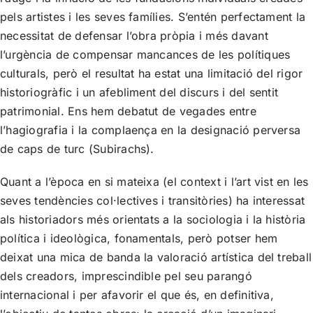
pels artistes i les seves famílies. S’entén perfectament la
necessitat de defensar l’obra pròpia i més davant
l’urgència de compensar mancances de les polítiques
culturals, però el resultat ha estat una limitació del rigor
historiogràfic i un afebliment del discurs i del sentit
patrimonial. Ens hem debatut de vegades entre
l’hagiografia i la complaença en la designació perversa
de caps de turc (Subirachs).
Quant a l’època en si mateixa (el context i l’art vist en les
seves tendències col·lectives i transitòries) ha interessat
als historiadors més orientats a la sociologia i la història
política i ideològica, fonamentals, però potser hem
deixat una mica de banda la valoració artística del treball
dels creadors, imprescindible pel seu parangó
internacional i per afavorir el que és, en definitiva,