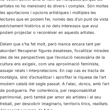
artistes no ho mereixen) és divers i complex. Són moltes
les aportacions i opcions artístiques i múltiples les
lectures que en podem fer, només des d’un punt de vista
estrictament històrics si no dels interessos que avui
podem projectar o reconèixer en aquests artistes.
Dèiem que s’ha fet molt, però manca encara tant per
abordar! Recuperar figures desateses, focalitzar mirades
des de les perspectives que l’evolució necessària de la
cultura ens exigeix, com una aproximació feminista,
assajar relats i interpretacions. En cap cas es tracta de
nostàlgia, sinó d’actualitzar i aprofitar la riquesa de l’art
modern català del segle passat. A l’atac, doncs, amb l’art
de postguerra. Per coherència, per responsabilitat
patrimonial, però també per amor als artistes i el seu
treball, per descobrir imaginaris, territoris lírics, realitats