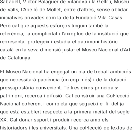
Sabadell, Víctor Balaguer de Vilanova i la Geltrú, Museu
de Valls, l’Abelló de Mollet, entre d’altres, sense oblidar
iniciatives privades com la de la Fundació Vila Casas.
Però cal que aquests esforços tinguin també la
referència, la complicitat i l’aixopluc de la institució que
representa, protegeix i estudia el patrimoni històric
català en la seva dimensió justa: el Museu Nacional d’Art
de Catalunya.
El Museu Nacional ha engegat un pla de treball ambiciós
que necessitarà paciència (un cop més) i de la dotació
pressupostària convenient. Té tres eixos principals:
patrimoni, recerca i difusió. Cal construir una Col·lecció
Nacional coherent i completa que segueixi el fil del ja
que està establert respecte a la primera meitat del segle
XX. Cal donar suport i produir recerca amb els
historiadors i les universitats. Una col·lecció de textos de