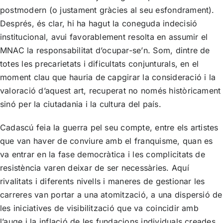
postmodern (o justament gràcies al seu esfondrament).
Després, és clar, hi ha hagut la coneguda indecisió
institucional, avui favorablement resolta en assumir el
MNAC la responsabilitat d’ocupar-se’n. Som, dintre de
totes les precarietats i dificultats conjunturals, en el
moment clau que hauria de capgirar la consideració i la
valoració d’aquest art, recuperat no només històricament
sinó per la ciutadania i la cultura del país.
Cadascú feia la guerra pel seu compte, entre els artistes
que van haver de conviure amb el franquisme, quan es
va entrar en la fase democràtica i les complicitats de
resistència varen deixar de ser necessàries. Aquí
rivalitats i diferents nivells i maneres de gestionar les
carreres van portar a una atomització, a una dispersió de
les iniciatives de visibilització que va coincidir amb
l’auge i la inflació de les fundacions individuals creades