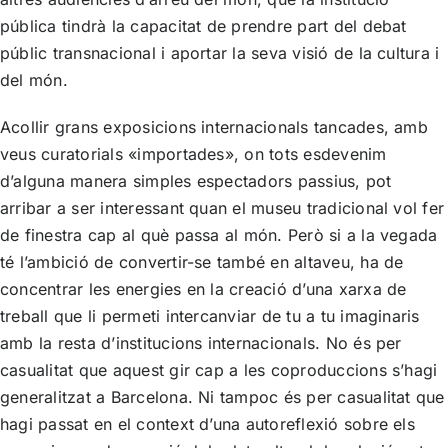
pública tindrà la capacitat de prendre part del debat
públic transnacional i aportar la seva visió de la cultura i
del món.
Acollir grans exposicions internacionals tancades, amb
veus curatorials «importades», on tots esdevenim
d’alguna manera simples espectadors passius, pot
arribar a ser interessant quan el museu tradicional vol fer
de finestra cap al què passa al món. Però si a la vegada
té l’ambició de convertir-se també en altaveu, ha de
concentrar les energies en la creació d’una xarxa de
treball que li permeti intercanviar de tu a tu imaginaris
amb la resta d’institucions internacionals. No és per
casualitat que aquest gir cap a les coproduccions s’hagi
generalitzat a Barcelona. Ni tampoc és per casualitat que
hagi passat en el context d’una autoreflexió sobre els