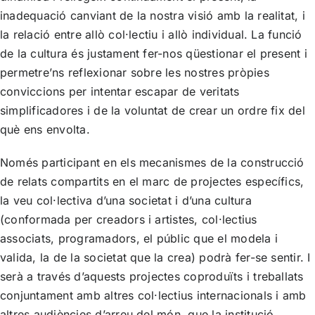
inadequació canviant de la nostra visió amb la realitat, i
la relació entre allò col·lectiu i allò individual. La funció
de la cultura és justament fer-nos qüestionar el present i
permetre’ns reflexionar sobre les nostres pròpies
conviccions per intentar escapar de veritats
simplificadores i de la voluntat de crear un ordre fix del
què ens envolta.
Només participant en els mecanismes de la construcció
de relats compartits en el marc de projectes específics,
la veu col·lectiva d’una societat i d’una cultura
(conformada per creadors i artistes, col·lectius
associats, programadors, el públic que el modela i
valida, la de la societat que la crea) podrà fer-se sentir. I
serà a través d’aquests projectes coproduïts i treballats
conjuntament amb altres col·lectius internacionals i amb
altres audiències d’arreu del món, que la institució