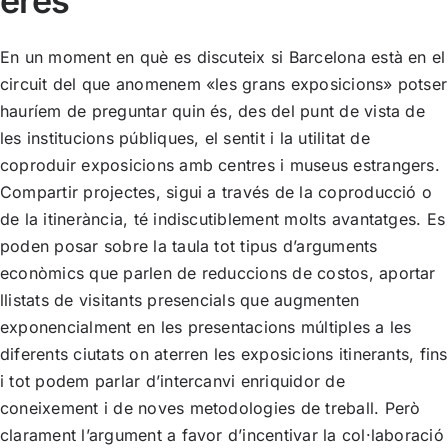
eres
En un moment en què es discuteix si Barcelona està en el
circuit del que anomenem «les grans exposicions» potser
hauríem de preguntar quin és, des del punt de vista de
les institucions públiques, el sentit i la utilitat de
coproduir exposicions amb centres i museus estrangers.
Compartir projectes, sigui a través de la coproducció o
de la itinerància, té indiscutiblement molts avantatges. Es
poden posar sobre la taula tot tipus d’arguments
econòmics que parlen de reduccions de costos, aportar
llistats de visitants presencials que augmenten
exponencialment en les presentacions múltiples a les
diferents ciutats on aterren les exposicions itinerants, fins
i tot podem parlar d’intercanvi enriquidor de
coneixement i de noves metodologies de treball. Però
clarament l’argument a favor d’incentivar la col·laboració