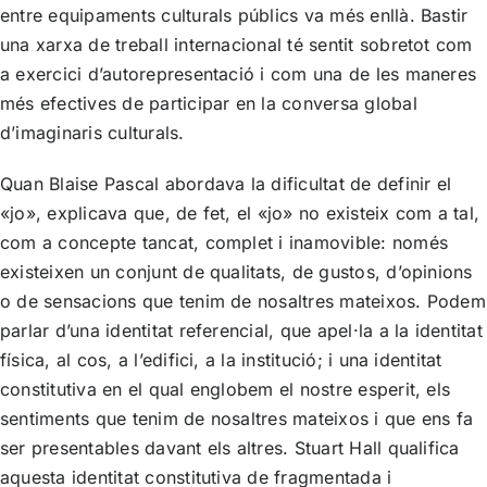
entre equipaments culturals públics va més enllà. Bastir
una xarxa de treball internacional té sentit sobretot com
a exercici d’autorepresentació i com una de les maneres
més efectives de participar en la conversa global
d’imaginaris culturals.
Quan Blaise Pascal abordava la dificultat de definir el
«jo», explicava que, de fet, el «jo» no existeix com a tal,
com a concepte tancat, complet i inamovible: només
existeixen un conjunt de qualitats, de gustos, d’opinions
o de sensacions que tenim de nosaltres mateixos. Podem
parlar d’una identitat referencial, que apel·la a la identitat
física, al cos, a l’edifici, a la institució; i una identitat
constitutiva en el qual englobem el nostre esperit, els
sentiments que tenim de nosaltres mateixos i que ens fa
ser presentables davant els altres. Stuart Hall qualifica
aquesta identitat constitutiva de fragmentada i